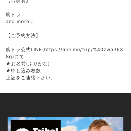
【出演者】
腕トラ
and more...
【ご予約方法】
腕トラ公式LINE(https://line.me/ti/p/%40zwa363
8g)にて
★お名前(ふりがな)
★申し込み枚数
上記をご連絡下さい。