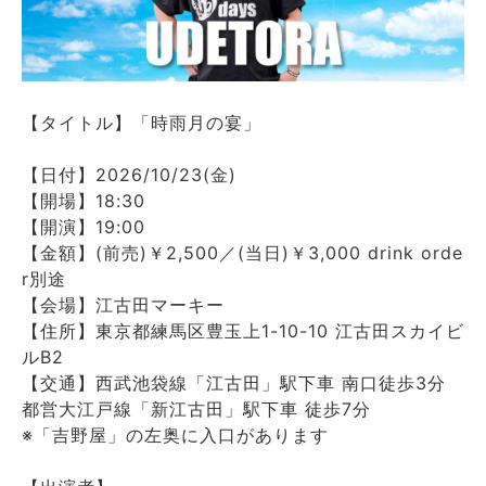
【タイトル】「時雨月の宴」
【日付】2026/10/23(金)
【開場】18:30
【開演】19:00
【金額】(前売)￥2,500／(当日)￥3,000 drink orde
r別途
【会場】江古田マーキー
【住所】東京都練馬区豊玉上1-10-10 江古田スカイビ
ルB2
【交通】西武池袋線「江古田」駅下車 南口徒歩3分
都営大江戸線「新江古田」駅下車 徒歩7分
※「吉野屋」の左奥に入口があります