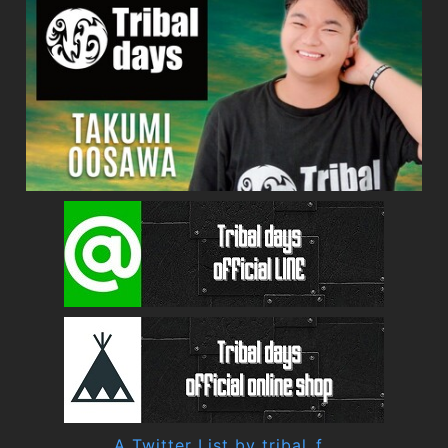
A Twitter List by tribal_f