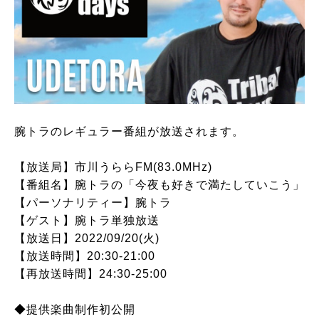
腕トラのレギュラー番組が放送されます。
【放送局】市川うららFM(83.0MHz)
【番組名】腕トラの「今夜も好きで満たしていこう」
【パーソナリティー】腕トラ
【ゲスト】腕トラ単独放送
【放送日】2022/09/20(火)
【放送時間】20:30-21:00
【再放送時間】24:30-25:00
◆提供楽曲制作初公開