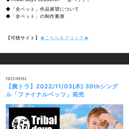
◆「全ベット」作品展望について
◆「全ベット」の制作裏側
【可聴サイト】
★こちらをクリック★
2022/09/03
【腕トラ】2022/11/03(木) 30thシング
ル「ファイナルベッツ」発売