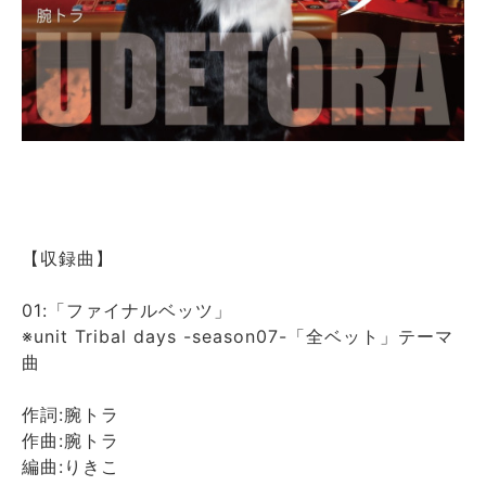
【収録曲】
01:「ファイナルベッツ」
※unit Tribal days -season07-「全ベット」テーマ
曲
作詞:腕トラ
作曲:腕トラ
編曲:りきこ