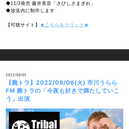
◆11/3発売 藤井美音「さびしさまぎれ」
◆放送内に制作します
【可聴サイト】
★こちらをクリック★
2022/09/05
【腕トラ】2022/09/06(火) 市川うらら
FM 腕トラの「今夜も好きで満たしていこ
う」出演