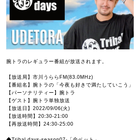
腕トラのレギュラー番組が放送されます。
【放送局】市川うららFM(83.0MHz)
【番組名】腕トラの「今夜も好きで満たしていこう」
【パーソナリティー】腕トラ
【ゲスト】腕トラ単独放送
【放送日】2022/09/06(火)
【放送時間】20:30-21:00
【再放送時間】24:30-25:00
◆Tribal days-season07-「全ベット」