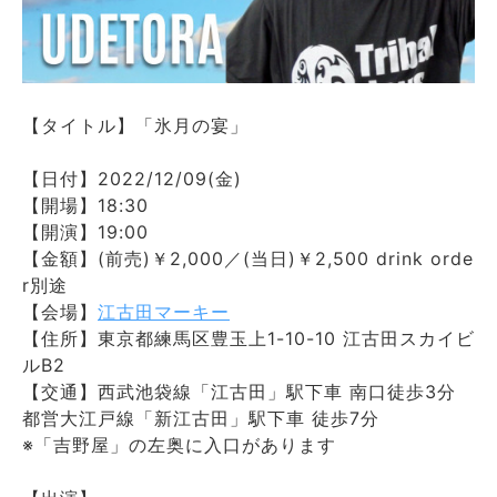
【タイトル】「氷月の宴」
【日付】2022/12/09(金)
【開場】18:30
【開演】19:00
【金額】(前売)￥2,000／(当日)￥2,500 drink orde
r別途
【会場】
江古田マーキー
【住所】東京都練馬区豊玉上1-10-10 江古田スカイビ
ルB2
【交通】西武池袋線「江古田」駅下車 南口徒歩3分
都営大江戸線「新江古田」駅下車 徒歩7分
※「吉野屋」の左奥に入口があります