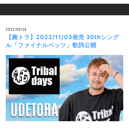
2022/09/28
【腕トラ】2022/11/03発売 30thシング
ル「ファイナルベッツ」歌詞公開