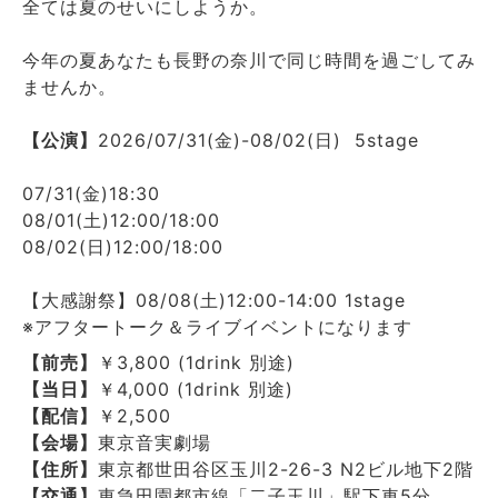
全ては夏のせいにしようか。
今年の夏あなたも長野の奈川で同じ時間を過ごしてみ
ませんか。
【公演】
2026/07/31(金)-08/02(日) 5stage
07/31(金)18:30
08/01(土)12:00/18:00
08/02(日)12:00/18:00
【大感謝祭】08/08
(土)12:00-14:00 1stage
※アフタートーク＆ライブイベントになります
【前売】
￥3,800 (1drink 別途)
【当日】
￥4,000 (1drink 別途)
【配信】
￥2,500
【会場】
東京音実劇場
【住所】
東京都世田谷区玉川2-26-3 N2ビル地下2階
【交通】
東急田園都市線「二子玉川」駅下車5分