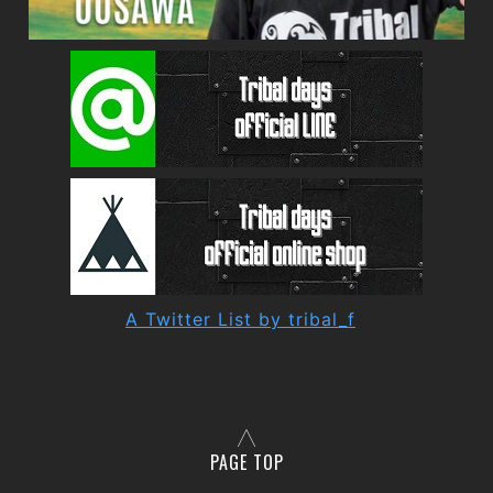
A Twitter List by tribal_f
PAGE TOP