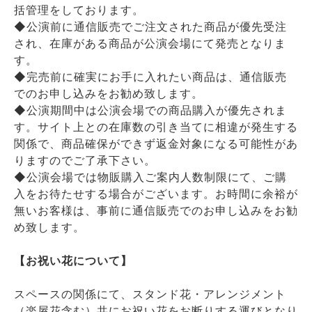
括管理をしております。
◆公演前に通信販売でご注文された商品が優先受注
され、在庫がある商品が公演会場にて発売となりま
す。
◆完売前に確実にお手に入れたい商品は、通信販売
でのお申し込みをお勧め致します。
◆公演期間中は公演会場での商品購入が優先されま
す。サイト上との在庫数の引き当てに相違が発生する
関係で、商品確保ができず返金対象になる可能性があ
りますのでご了承下さい。
◆公演会場では物販購入ご案内人数制限にて、ご購
入をお待たせする場合がございます。お時間に余裕が
無いお客様は、事前に通信販売でのお申し込みをお勧
め致します。
【お祝い花について】
スペースの関係にて、スタンド花・アレンジメント
（楽屋花含む）共にお祝い花をお断りする運びとなり