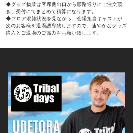
◆グッズ物販は客席側出口から順路通りにご注文頂
き、受付にてまとめて精算になります。
◆フロア混雑状況を見ながら、会場担当キャストが
次のお客様を退場誘導致しますので、速やかなグッズ
購入とご退場のご協力をお願い致します。