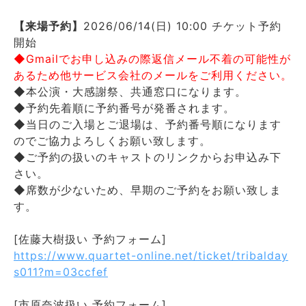
【来場予約】
2026/06/14(日) 10:00 チケット予約
開始
◆Gmailでお申し込みの際返信メール不着の可能性が
あるため他サービス会社のメールをご利用ください。
◆本公演・大感謝祭、共通窓口になります。
◆予約先着順に予約番号が発番されます。
◆当日のご入場とご退場は、予約番号順になります
のでご協力よろしくお願い致します。
◆ご予約の扱いのキャストのリンクからお申込み下
さい。
◆席数が少ないため、早期のご予約をお願い致しま
す。
[佐藤大樹扱い 予約フォーム]
https://www.quartet-online.net/ticket/tribalday
s011?m=03ccfef
[市原奈波扱い 予約フォーム]