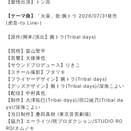
【愛情出演】トン吉
【テーマ曲】
「火薬」歌:腕トラ 2026/07/31発売
(虎音-to Line-)
【原作/脚本/演出】腕トラ(Tribal days)
【照明】畠山聖平
【音響】大後琢也
【サウンドプロデュース】りきこ
【スチール撮影】フタツキ
【フライヤーデザイン】腕トラ(Tribal days)
【グッズデザイン】腕トラ(Tribal days)/深海こよい
【配信】中村真也
【制作】大澤拓巳(Tribal days)/田口綾乃(Tribal da
ys)/深海こよい
【当日制作】桑田真樹 (東京音実劇場)
【協力】エーライツ/咲プロダクション/STUDIO RO
RO/ネムノキ