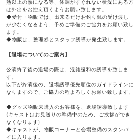
熱以上の熱になる等、体調がすぐれない状況にある方
は外出をお控え頂くようお願い致します。
◆受付・物販では、出来るだけお釣り銭の受け渡し
が少なくなるよう、予めご準備のご協力をお願い致し
ます。
◆物販は、整理券とスタッフ誘導が発生致します。
【退場についてのご案内】
公演終了後の退場の際は、混雑緩和の誘導を致しま
す。
以下が終演後の、退場誘導優先順位のガイドラインに
なりますので、ご協力の程よろしくお願い致します。
◆グッズ物販未購入のお客様を、退場誘導致します
(キャストはお見送りの準備中のため、ご挨拶ができ
なくなります)
◆キャストが、物販コーナーと会場整備のスタンバ
イに入ります。