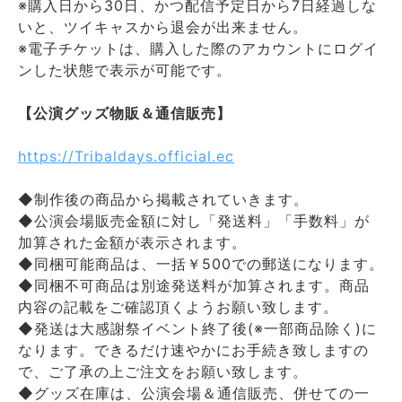
※購入日から30日、かつ配信予定日から7日経過しな
いと、ツイキャスから退会が出来ません。
※電子チケットは、購入した際のアカウントにログイ
ンした状態で表示が可能です。
【公演グッズ物販＆通信販売】
https://Tribaldays.official.ec
◆制作後の商品から掲載されていきます。
◆公演会場販売金額に対し「発送料」「手数料」が
加算された金額が表示されます。
◆同梱可能商品は、一括￥500での郵送になります。
◆同梱不可商品は別途発送料が加算されます。商品
内容の記載をご確認頂くようお願い致します。
◆発送は大感謝祭イベント終了後(※一部商品除く)に
なります。できるだけ速やかにお手続き致しますの
で、ご了承の上ご注文をお願い致します。
◆グッズ在庫は、公演会場＆通信販売、併せての一