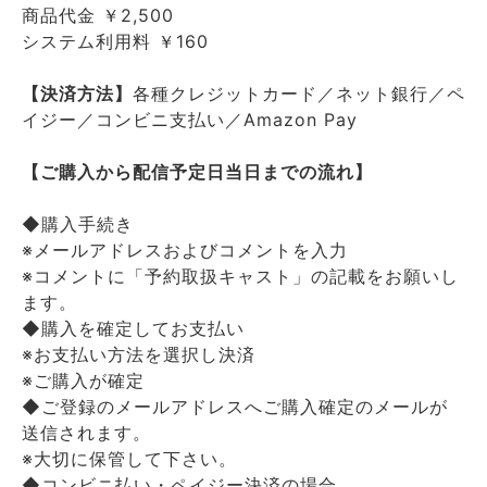
商品代金 ￥2,500
システム利用料 ￥160
【決済方法】
各種クレジットカード／ネット銀行／ペ
イジー／コンビニ支払い／Amazon Pay
【ご購入から配信予定日当日までの流れ】
◆購入手続き
※メールアドレスおよびコメントを入力
※コメントに「予約取扱キャスト」の記載をお願いし
ます。
◆購入を確定してお支払い
※お支払い方法を選択し決済
※ご購入が確定
◆ご登録のメールアドレスへご購入確定のメールが
送信されます。
※大切に保管して下さい。
◆コンビニ払い・ペイジー決済の場合