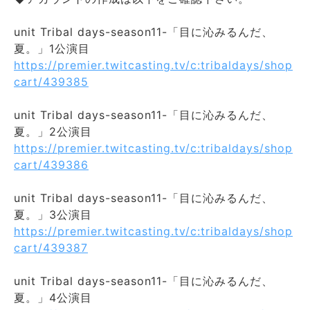
unit Tribal days-season11-「目に沁みるんだ、
夏。」1公演目
https://premier.twitcasting.tv/c:tribaldays/shop
cart/439385
unit Tribal days-season11-「目に沁みるんだ、
夏。」2公演目
https://premier.twitcasting.tv/c:tribaldays/shop
cart/439386
unit Tribal days-season11-「目に沁みるんだ、
夏。」3公演目
https://premier.twitcasting.tv/c:tribaldays/shop
cart/439387
unit Tribal days-season11-「目に沁みるんだ、
夏。」4公演目