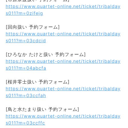
https://www.quartet-online.net/ticket/tribalday
s011?m=0zifejg
[回向扱い 予約フォーム]
https://www.quartet-online.net/ticket/tribalday
s011?m=03cdcid
[ひろなか たけと扱い 予約フォーム]
https://www.quartet-online.net/ticket/tribalday
s011?m=04abcfa
[桜井零士扱い 予約フォーム]
https://www.quartet-online.net/ticket/tribalday
s011?m=03ccfah
[鳥と水たまり扱い 予約フォーム]
https://www.quartet-online.net/ticket/tribalday
s011?m=03ccffc