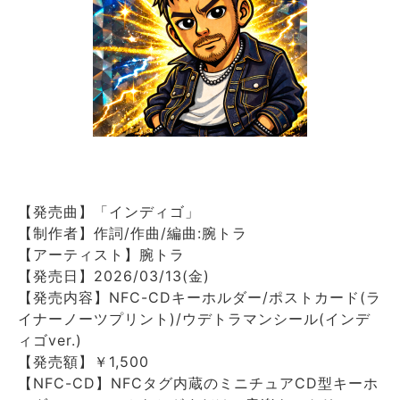
【発売曲】「インディゴ」
【制作者】作詞/作曲/編曲:腕トラ
【アーティスト】腕トラ
【発売日】2026/03/13(金)
【発売内容】NFC-CDキーホルダー/ポストカード(ラ
イナーノーツプリント)/ウデトラマンシール(インデ
ィゴver.)
【発売額】￥1,500
【NFC-CD】NFCタグ内蔵のミニチュアCD型キーホ