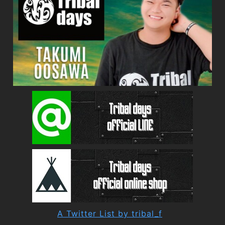
A Twitter List by tribal_f