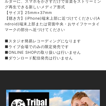
ルダーに、スマホをかざすだけで音楽をストリーミン
グ再生できる新しいメディア形式
【サイズ】25mm×37mm
【聴き方】(iPhone)端末上部に近づけてください/(A
ndroid)端末上部または背面中央・おサイフケータイ
マークの部分へ近づけてください
■スタジオ簡易レコーディングになります
■ライブ会場でのみの限定発売です
■ONLINE SHOPの取り扱いは行いません
■ダウンロード配信発売は行いません