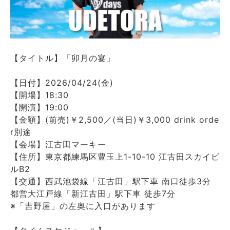
【タイトル】「卯月の宴」
【日付】2026/04/24(金)
【開場】18:30
【開演】19:00
【金額】(前売)￥2,500／(当日)￥3,000 drink orde
r別途
【会場】江古田マーキー
【住所】東京都練馬区豊玉上1-10-10 江古田スカイビ
ルB2
【交通】西武池袋線「江古田」駅下車 南口徒歩3分
都営大江戸線「新江古田」駅下車 徒歩7分
※「吉野屋」の左奥に入口があります