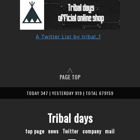
A Twitter List by tribal_f
PAGE TOP
TODAY 347 | YESTERDAY 919 | TOTAL 679159
Tribal days
top page
news
Twitter
company
mail