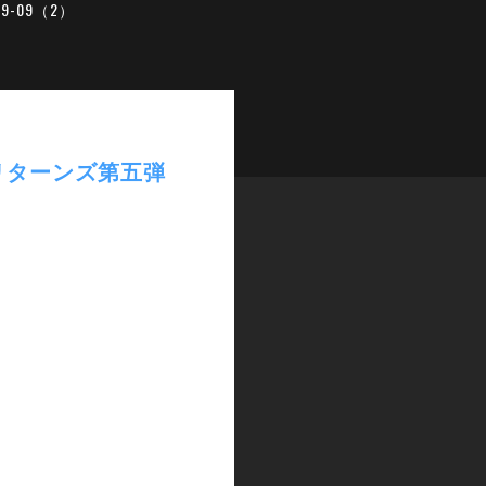
19-09（2）
ースリターンズ第五弾