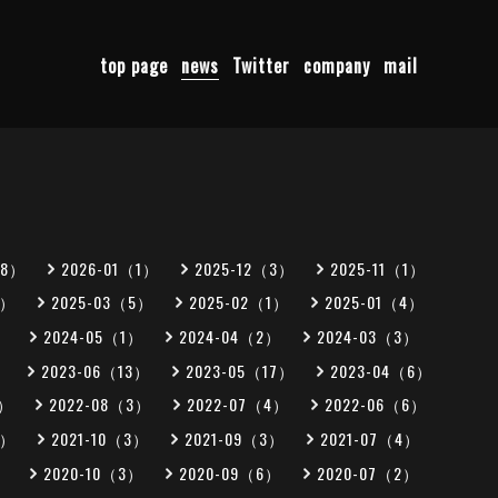
top page
news
Twitter
company
mail
（8）
2026-01（1）
2025-12（3）
2025-11（1）
1）
2025-03（5）
2025-02（1）
2025-01（4）
）
2024-05（1）
2024-04（2）
2024-03（3）
）
2023-06（13）
2023-05（17）
2023-04（6）
0）
2022-08（3）
2022-07（4）
2022-06（6）
1）
2021-10（3）
2021-09（3）
2021-07（4）
）
2020-10（3）
2020-09（6）
2020-07（2）