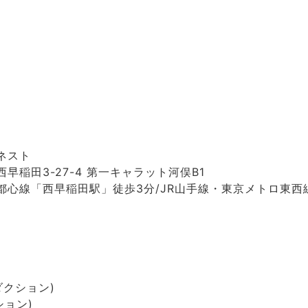
ネスト
早稲田3-27-4 第一キャラット河俣B1
都心線「西早稲田駅」徒歩3分/JR山手線・東京メトロ東西
ダクション)
ション)