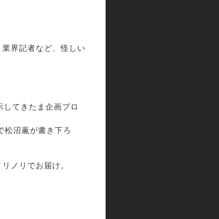
、業界記者など、怪しい
提示してきたま企画プロ
で松沼薫が書き下ろ
ノリノリでお届け。