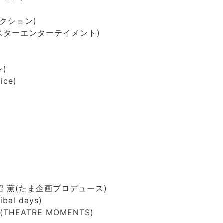
ダクション)
スターエンターテイメント)
)
ice)
沼 薫(たま企画プロデュース)
al days)
HEATRE MOMENTS)