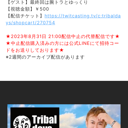
【ゲスト】最終回は腕トラとゆっくり
【視聴金額】￥500
【配信チケット】
https://twitcasting.tv/c:tribalda
ys/shopcart/270754
★2023年8月31日 21:00配信中止の代替配信です★
★中止配信購入済みの方には公式LINEにて招待コー
ドをお送りしております★
※2週間のアーカイブ配信があります