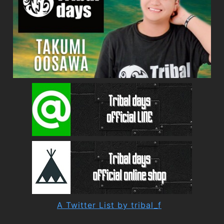
A Twitter List by tribal_f