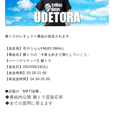
腕トラのレギュラー番組が放送されます。
【放送局】市川うららFM(83.0MHz)
【番組名】腕トラの「今夜も好きで満たしていこう」
【パーソナリティー】腕トラ
【放送日】2023/09/19(火)
【放送時間】20:30-21:00
【再放送時間】24:30-25:00
◆話題の「MBTI診断」
◆番組内公開 腕トラ質疑応答
◆全ての質問に答えます