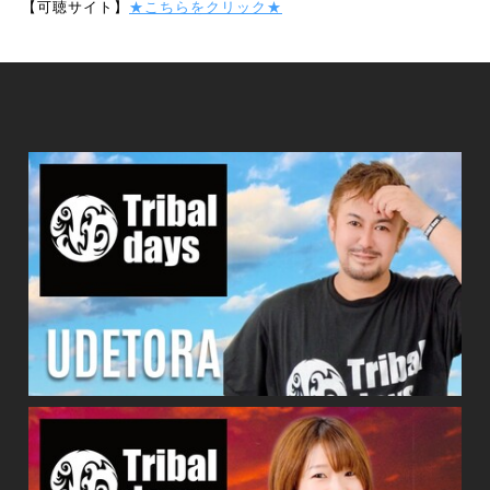
【可聴サイト】
★こちらをクリック★