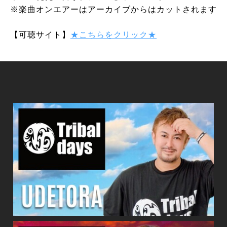
※楽曲オンエアーはアーカイブからはカットされます
【可聴サイト】
★こちらをクリック★