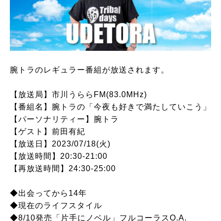
腕トラのレギュラー番組が放送されます。
【放送局】市川うららFM(83.0MHz)
【番組名】腕トラの「今夜も好きで満たしていこう」
【パーソナリティー】腕トラ
【ゲスト】前田有紀
【放送日】2023/07/18(火)
【放送時間】20:30-21:00
【再放送時間】24:30-25:00
◆出会ってから14年
◆現在のライフスタイル
◆8/10発売「片手にノベル」フルコーラスO.A.