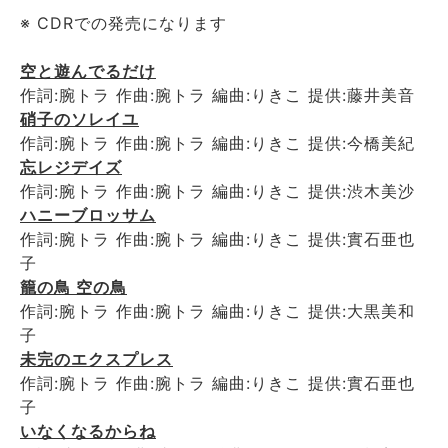
※ CDRでの発売になります
空と遊んでるだけ
作詞:腕トラ 作曲:腕トラ 編曲:りきこ 提供:藤井美音
硝子のソレイユ
作詞:腕トラ 作曲:腕トラ 編曲:りきこ 提供:今橋美紀
忘レジデイズ
作詞:腕トラ 作曲:腕トラ 編曲:りきこ 提供:渋木美沙
ハニーブロッサム
作詞:腕トラ 作曲:腕トラ 編曲:りきこ 提供:實石亜也
子
籠の鳥 空の鳥
作詞:腕トラ 作曲:腕トラ 編曲:りきこ 提供:大黒美和
子
未完のエクスプレス
作詞:腕トラ 作曲:腕トラ 編曲:りきこ 提供:實石亜也
子
いなくなるからね