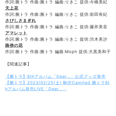
作詞:腕トラ 作曲:腕トラ 編曲:りきこ 提供:今橋美紀
天上花
作詞:腕トラ 作曲:腕トラ 編曲:りきこ 提供:前田有紀
さびしさまぎれ
作詞:腕トラ 作曲:腕トラ 編曲:りきこ 提供:藤井美音
アマレット
作詞:腕トラ 作曲:腕トラ 編曲:りきこ 提供:渋木美沙
路傍の花
作詞:腕トラ 作曲:腕トラ 編曲:Moph 提供:大黒美和子
【関連記事】
【腕トラ】8thアルバム「Dear...」公式グッズ発売
【腕トラ】2023/02/25(土) 駒沢Camited 腕トラ8t
hアルバム発売LIVE「Dear...」