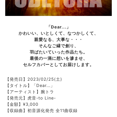
「Dear...」
かわいい、いとしくて、なつかしくて、
親愛なる、大事な・・・
そんなご縁で創り、
羽ばたいていった作品たち。
最後の一滴に想いを滲ませ、
セルフカバーとしてお届けします。
【発売日】2023/02/25(土)
【タイトル】「Dear...」
【アーティスト】腕トラ
【発売元】虎音-to Line-
【金額】¥3,000
【収録曲】初音源化発売 全11曲収録