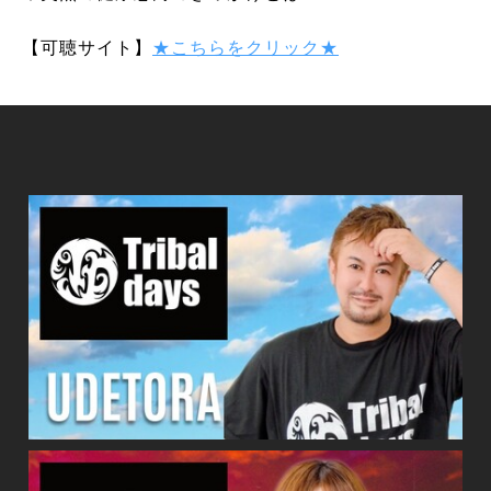
【可聴サイト】
★こちらをクリック★