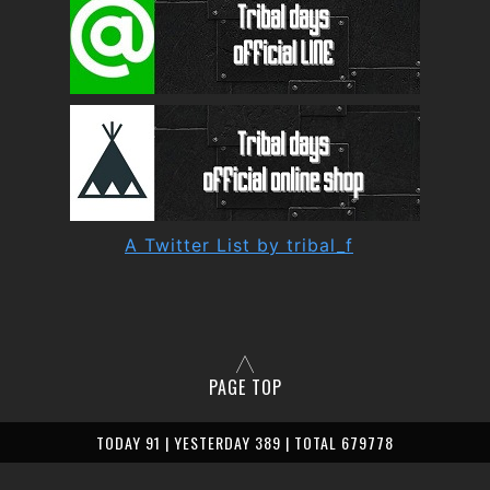
A Twitter List by tribal_f
PAGE TOP
TODAY 91 | YESTERDAY 389 | TOTAL 679778