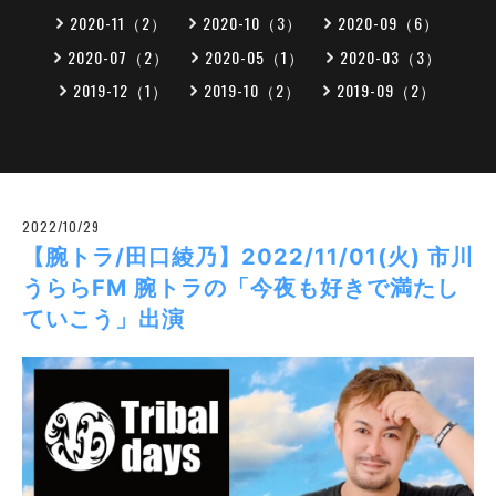
2020-11（2）
2020-10（3）
2020-09（6）
2020-07（2）
2020-05（1）
2020-03（3）
2019-12（1）
2019-10（2）
2019-09（2）
2022/10/29
【腕トラ/田口綾乃】2022/11/01(火) 市川
うららFM 腕トラの「今夜も好きで満たし
ていこう」出演