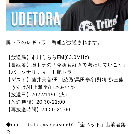
腕トラのレギュラー番組が放送されます。
【放送局】市川うららFM(83.0MHz)
【番組名】腕トラの「今夜も好きで満たしていこう」
【パーソナリティー】腕トラ
【ゲスト】藤井美音/田口綾乃/黒田歩/河野将悟/三熊
こうすけ/村上雅季/山本あいか
【放送日】2022/11/01(火)
【放送時間】20:30-21:00
【再放送時間】24:30-25:00
◆unit Tribal days-season07-「全ベット」出演者集
合