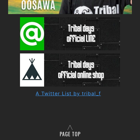
A Twitter List by tribal_f
PAGE TOP