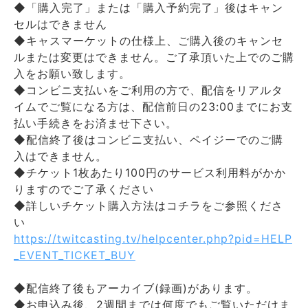
◆「購入完了」または「購入予約完了」後はキャン
セルはできません
◆キャスマーケットの仕様上、ご購入後のキャンセ
ルまたは変更はできません。ご了承頂いた上でのご購
入をお願い致します。
◆コンビニ支払いをご利用の方で、配信をリアルタ
イムでご覧になる方は、配信前日の23:00までにお支
払い手続きをお済ませ下さい。
◆配信終了後はコンビニ支払い、ペイジーでのご購
入はできません。
◆チケット1枚あたり100円のサービス利用料がかか
りますのでご了承ください
◆詳しいチケット購入方法はコチラをご参照くださ
い
https://twitcasting.tv/helpcenter.php?pid=HELP
_EVENT_TICKET_BUY
◆配信終了後もアーカイブ(録画)があります。
◆お申込み後、2週間までは何度でもご覧いただけま