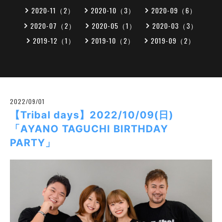
2020-11（2）
2020-10（3）
2020-09（6）
2020-07（2）
2020-05（1）
2020-03（3）
2019-12（1）
2019-10（2）
2019-09（2）
2022/09/01
【Tribal days】2022/10/09(日)
「AYANO TAGUCHI BIRTHDAY
PARTY」