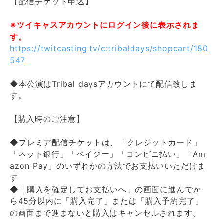
【配信チケット申込】
※ツイキャスアカウントにログイン後に表示されま
す。
https://twitcasting.tv/c:tribaldays/shopcart/180
547
◆本公演はTribal daysアカウントにて配信致しま
す。
【購入時のご注意】
◆プレミア配信チケットは、「クレジットカード」
「ネット銀行」「ペイジー」「コンビニ払い」「Am
azon Pay」のいずれかの方法でお支払いいただけま
す
◆「購入を確定してお支払いへ」の画面に進んでか
ら45分以内に「購入完了」または「購入予約完了」
の画面まで進まないと購入はキャンセルされます。