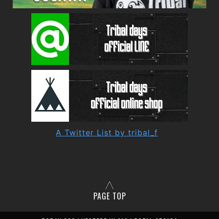
A Twitter List by tribal_f
PAGE TOP