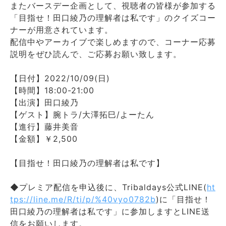
またバースデー企画として、視聴者の皆様が参加する
「目指せ！田口綾乃の理解者は私です」のクイズコー
ナーが用意されています。
配信中やアーカイブで楽しめますので、コーナー応募
説明をぜひ読んで、ご応募お願い致します。
【日付】2022/10/09(日)
【時間】18:00-21:00
【出演】田口綾乃
【ゲスト】腕トラ/大澤拓巳/よーたん
【進行】藤井美音
【金額】￥2,500
【目指せ！田口綾乃の理解者は私です】
◆プレミア配信を申込後に、Tribaldays公式LINE(
ht
tps://line.me/R/ti/p/%40vyo0782b
)に「目指せ！
田口綾乃の理解者は私です」に参加しますとLINE送
信をお願いします。