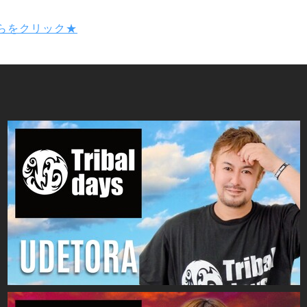
らをクリック★