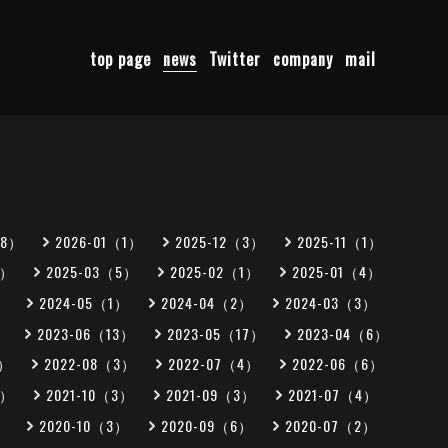
top page
news
Twitter
company
mail
（8）
2026-01（1）
2025-12（3）
2025-11（1）
1）
2025-03（5）
2025-02（1）
2025-01（4）
）
2024-05（1）
2024-04（2）
2024-03（3）
）
2023-06（13）
2023-05（17）
2023-04（6）
0）
2022-08（3）
2022-07（4）
2022-06（6）
1）
2021-10（3）
2021-09（3）
2021-07（4）
）
2020-10（3）
2020-09（6）
2020-07（2）