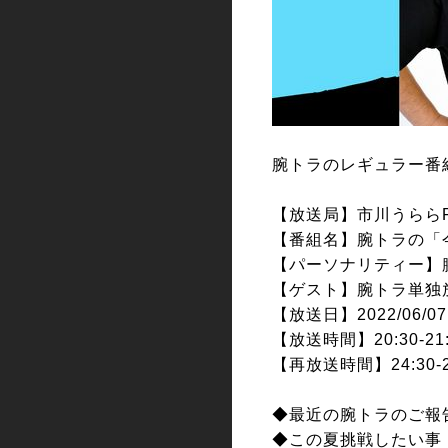
腕トラのレギュラー番
【放送局】市川うららFM(
【番組名】腕トラの「
【パーソナリティー】
【ゲスト】腕トラ単独
【放送日】2022/06/07
【放送時間】20:30-21:
【再放送時間】24:30-2
◆最近の腕トラのご報
◆この夏挑戦したい事