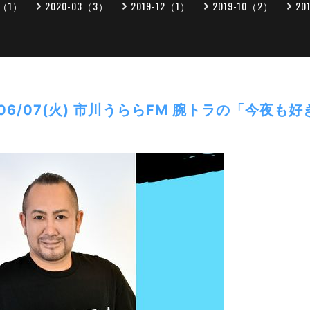
5（1）
2020-03（3）
2019-12（1）
2019-10（2）
20
/06/07(火) 市川うららFM 腕トラの「今夜も