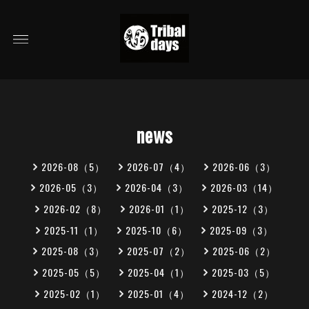
news
2026-08（5）
2026-07（4）
2026-06（3）
2026-05（3）
2026-04（3）
2026-03（14）
2026-02（8）
2026-01（1）
2025-12（3）
2025-11（1）
2025-10（6）
2025-09（3）
2025-08（3）
2025-07（2）
2025-06（2）
2025-05（5）
2025-04（1）
2025-03（5）
2025-02（1）
2025-01（4）
2024-12（2）