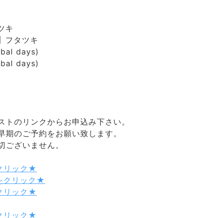
ツキ
】
フタツキ
bal days)
bal days)
ストのリンクからお申込み下さい。
早期のご予約をお願い致します。
切ございません。
クリック★
をクリック★
クリック★
クリック★