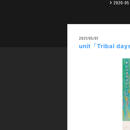
2020-0
2021/05/01
unit「Tribal