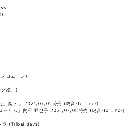
ys)
s)
とシスコムーン)
ング娘。)
腕トラ 2021/07/02発売 (虎音-to Line-)
サム」實石 亜也子 2021/07/02発売 (虎音-to Line-)
ラ (Tribal days)