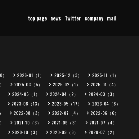
top page
news
Twitter
company
mail
（8）
2026-01（1）
2025-12（3）
2025-11（1）
1）
2025-03（5）
2025-02（1）
2025-01（4）
）
2024-05（1）
2024-04（2）
2024-03（3）
）
2023-06（13）
2023-05（17）
2023-04（6）
0）
2022-08（3）
2022-07（4）
2022-06（6）
1）
2021-10（3）
2021-09（3）
2021-07（4）
）
2020-10（3）
2020-09（6）
2020-07（2）