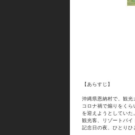
【あらすじ】
沖縄県恩納村で、観光
コロナ禍で煽りをくら
を迎えようとしていた
観光客、リゾートバイ
記念日の夜、ひとりひ