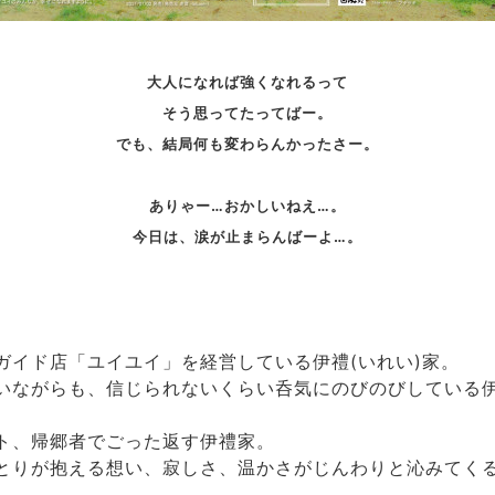
大人になれば強くなれるって
そう思ってたってばー。
でも、結局何も変わらんかったさー。
ありゃー…おかしいねえ…。
今日は、涙が止まらんばーよ…。
ガイド店「ユイユイ」を経営している伊禮(いれい)家。
いながらも、信じられないくらい呑気にのびのびしている
。
ト、帰郷者でごった返す伊禮家。
とりが抱える想い、寂しさ、温かさがじんわりと沁みてく