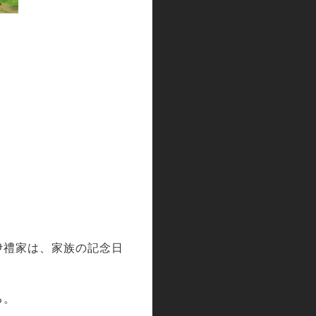
伊禮家は、家族の記念日
る。