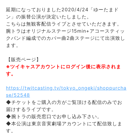
延期になっておりました2020/4/24「ゆーたまド
ン」の振替公演が決定いたしました。
こちらは無観客配信ライブとさせていただきます。
腕トラはオリジナルステージ15min+アコースティッ
クバンド編成でのカバー曲2曲ステージにて出演致し
ます。
【販売ページ】
※ツイキャスアカウントにログイン後に表示されま
す。
https://twitcasting.tv/tokyo_ongeki/shoppurcha
se/52548
◆チケットをご購入の方がご覧頂ける配信のみでお
届けするライブです。
◆腕トラの販売窓口でお申し込み下さい。
◆本公演は東京音実劇場アカウントにて配信致しま
す。