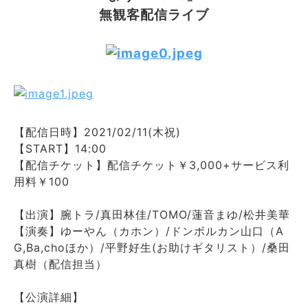
無観客配信ライブ
【配信日時】2021/02/11(木祝)
【START】14:00
【配信チケット】配信チケット￥3,000+サービス利
用料￥100
【出演】腕トラ/真田林佳/TOMO/蓮音まゆ/松井美華
【演奏】ゆーやん（カホン）/ドンボルカン山口（A
G,Ba,choほか）/平野好生(お助けギタリスト）/桑田
真樹（配信担当）
【公演詳細】