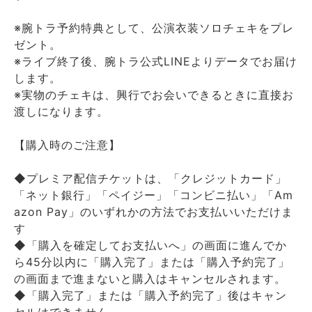
※腕トラ予約特典として、公演衣装ソロチェキをプレ
ゼント。
※ライブ終了後、腕トラ公式LINEよりデータでお届け
します。
※実物のチェキは、興行でお会いできるときに直接お
渡しになります。
【購入時のご注意】
◆プレミア配信チケットは、「クレジットカード」
「ネット銀行」「ペイジー」「コンビニ払い」「Am
azon Pay」のいずれかの方法でお支払いいただけま
す
◆「購入を確定してお支払いへ」の画面に進んでか
ら45分以内に「購入完了」または「購入予約完了」
の画面まで進まないと購入はキャンセルされます。
◆「購入完了」または「購入予約完了」後はキャン