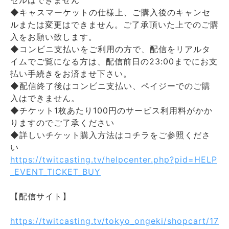
セルはできません
◆キャスマーケットの仕様上、ご購入後のキャンセ
ルまたは変更はできません。ご了承頂いた上でのご購
入をお願い致します。
◆コンビニ支払いをご利用の方で、配信をリアルタ
イムでご覧になる方は、配信前日の23:00までにお支
払い手続きをお済ませ下さい。
◆配信終了後はコンビニ支払い、ペイジーでのご購
入はできません。
◆チケット1枚あたり100円のサービス利用料がかか
りますのでご了承ください
◆詳しいチケット購入方法はコチラをご参照くださ
い
https://twitcasting.tv/helpcenter.php?pid=HELP
_EVENT_TICKET_BUY
【配信サイト】
https://twitcasting.tv/tokyo_ongeki/shopcart/17