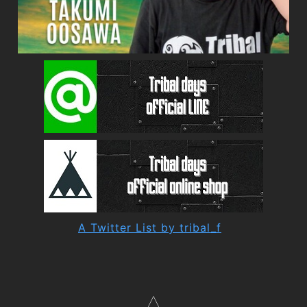
A Twitter List by tribal_f