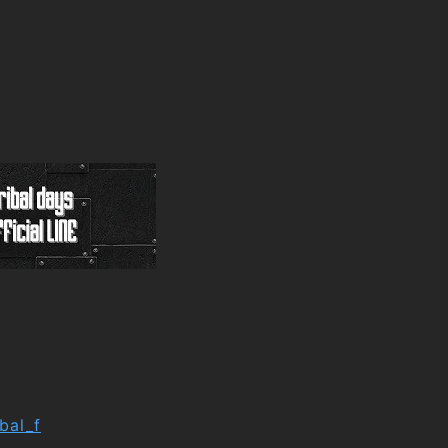
ibal_f