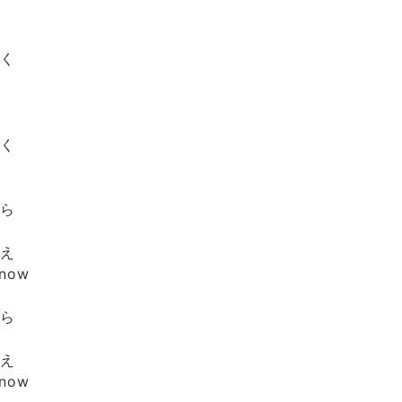
いく
いく
なら
まえ
now
なら
まえ
now