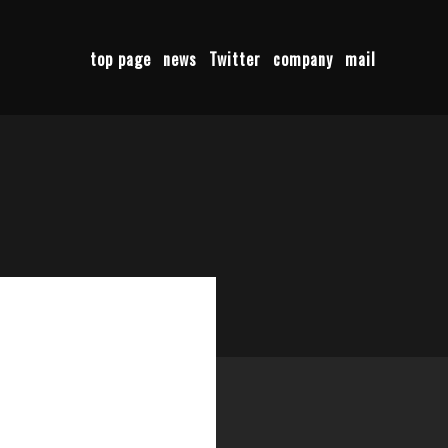
top page
news
Twitter
company
mail