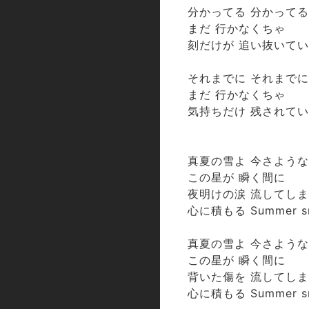
分かってる 分かってる
まだ 行かなくちゃ
刻だけが 追い抜いて
それまでに それまでに
まだ 行かなくちゃ
気持ちだけ 残されて
真夏の雪よ 今さよう
この星が 瞬く間に
夜明けの涙 流してし
心に積もる Summer s
真夏の雪よ 今さよう
この星が 瞬く間に
背いた傷を 流してし
心に積もる Summer s