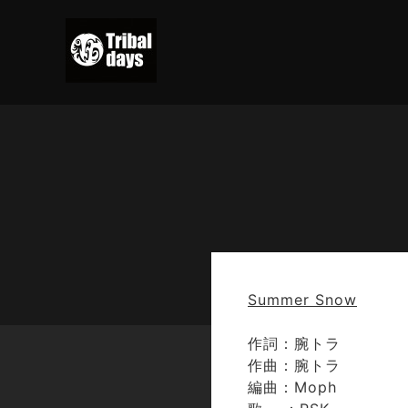
Summer Snow
作詞：腕トラ
作曲：腕トラ
編曲：Moph